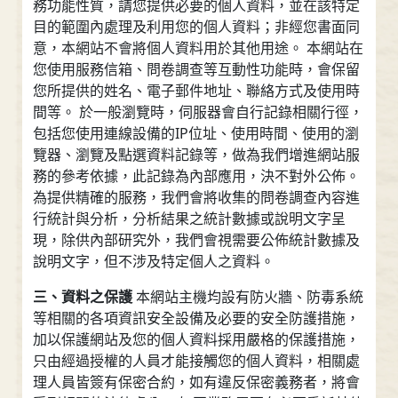
務功能性質，請您提供必要的個人資料，並在該特定
目的範圍內處理及利用您的個人資料；非經您書面同
意，本網站不會將個人資料用於其他用途。 本網站在
您使用服務信箱、問卷調查等互動性功能時，會保留
您所提供的姓名、電子郵件地址、聯絡方式及使用時
間等。 於一般瀏覽時，伺服器會自行記錄相關行徑，
包括您使用連線設備的IP位址、使用時間、使用的瀏
覽器、瀏覽及點選資料記錄等，做為我們增進網站服
務的參考依據，此記錄為內部應用，決不對外公佈。
為提供精確的服務，我們會將收集的問卷調查內容進
行統計與分析，分析結果之統計數據或說明文字呈
現，除供內部研究外，我們會視需要公佈統計數據及
說明文字，但不涉及特定個人之資料。
三、資料之保護
本網站主機均設有防火牆、防毒系統
等相關的各項資訊安全設備及必要的安全防護措施，
加以保護網站及您的個人資料採用嚴格的保護措施，
只由經過授權的人員才能接觸您的個人資料，相關處
理人員皆簽有保密合約，如有違反保密義務者，將會