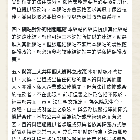
受到相關的法律處分。 如因業務需要有必要委託其他
單位提供服務時，本網站亦會嚴格要求其遵守保密義
務，並且採取必要檢查程序以確定其將確實遵守。
四、網站對外的相關連結
本網站的網頁提供其他網站
的網路連結，您也可經由本網站所提供的連結，點選
進入其他網站。但該連結網站不適用本網站的隱私權
保護政策，您必須參考該連結網站中的隱私權保護政
策。
五、與第三人共用個人資料之政策
本網站絕不會提
供、交換、出租或出售任何您的個人資料給其他個
人、團體、私人企業或公務機關，但有法律依據或合
約義務者，不在此限。 前項但書之情形包括不限於：
經由您書面同意。 法律明文規定。 為免除您生命、
身體、自由或財產上之危險。 與公務機關或學術研究
機構合作，基於公共利益為統計或學術研究而有必
要，且資料經過提供者處理或蒐集者依其揭露方式無
從識別特定之當事人。 當您在網站的行為，違反服務
條款或可能損害或妨礙網站與其他使用者權益或導致