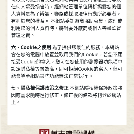
任何人遭受損害時，經網站管理單位研析揭露您的個
人資料是為了辨識、聯絡或採取法律行動所必要者。
有利於您的權益。 本網站委託廠商協助蒐集、處理或
利用您的個人資料時，將對委外廠商或個人善盡監督
管理之責。
六、Cookie之使用
為了提供您最佳的服務，本網站
會在您的電腦中放置並取用我們的Cookie，若您不願
接受Cookie的寫入，您可在您使用的瀏覽器功能項中
設定隱私權等級為高，即可拒絕Cookie的寫入，但可
能會導至網站某些功能無法正常執行 。
七、隱私權保護政策之修正
本網站隱私權保護政策將
因應需求隨時進行修正，修正後的條款將刊登於網站
上。